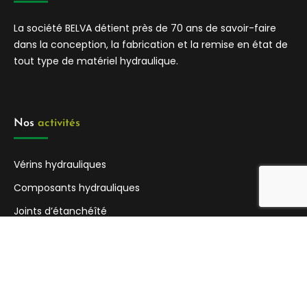
La société BELVA détient près de 70 ans de savoir-faire
dans la conception, la fabrication et la remise en état de
tout type de matériel hydraulique.
Nos 
activités
Vérins hydrauliques
Composants hydrauliques
Joints d’étanchéîté
Horaires 
d’ouvertures
Lundi - 8:00h 18:00h