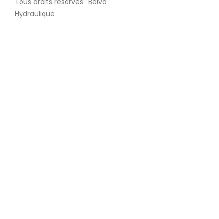
Tous droits réservés : Belva
Hydraulique